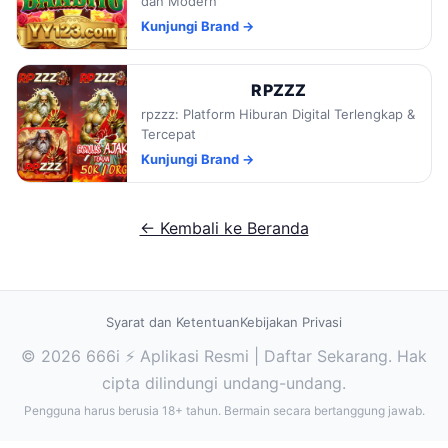
dan Modern
Kunjungi Brand →
RPZZZ
rpzzz: Platform Hiburan Digital Terlengkap &
Tercepat
Kunjungi Brand →
← Kembali ke Beranda
Syarat dan Ketentuan
Kebijakan Privasi
© 2026 666i ⚡ Aplikasi Resmi | Daftar Sekarang. Hak
cipta dilindungi undang-undang.
Pengguna harus berusia 18+ tahun. Bermain secara bertanggung jawab.