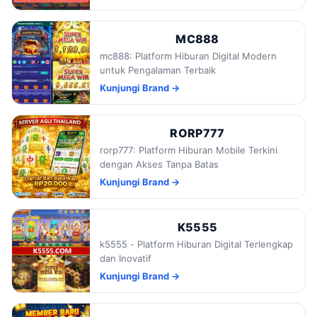
MC888
mc888: Platform Hiburan Digital Modern
untuk Pengalaman Terbaik
Kunjungi Brand →
RORP777
rorp777: Platform Hiburan Mobile Terkini
dengan Akses Tanpa Batas
Kunjungi Brand →
K5555
k5555 - Platform Hiburan Digital Terlengkap
dan Inovatif
Kunjungi Brand →